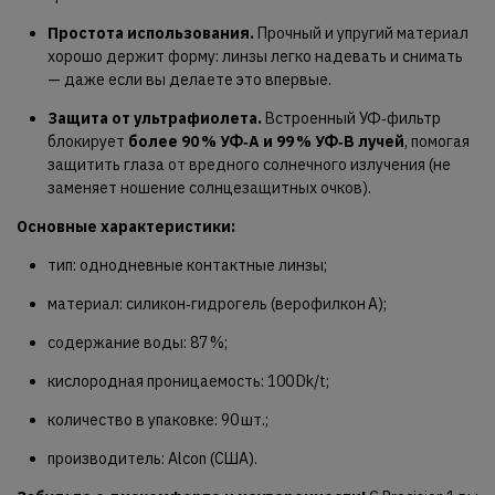
Простота использования.
Прочный и упругий материал
хорошо держит форму: линзы легко надевать и снимать
— даже если вы делаете это впервые.
Защита от ультрафиолета.
Встроенный УФ‑фильтр
блокирует
более 90 % УФ‑А и 99 % УФ‑B лучей
, помогая
защитить глаза от вредного солнечного излучения (не
заменяет ношение солнцезащитных очков).
Основные характеристики:
тип: однодневные контактные линзы;
материал: силикон‑гидрогель (верофилкон А);
содержание воды: 87 %;
кислородная проницаемость: 100 Dk/t;
количество в упаковке: 90 шт.;
производитель: Alcon (США).