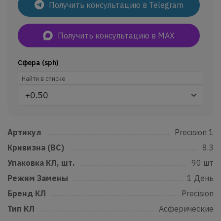
Получить консультацию в Telegram
Получить консультацию в MAX
Сфера (sph)
Артикул
......................................................................................................................
Precision 1
Кривизна (BC)
......................................................................................................
8.3
Упаковка КЛ, шт.
...............................................................................................
90 шт
Режим Замены
....................................................................................................
1 День
Бренд КЛ
...................................................................................................................
Precision
Тип КЛ
..........................................................................................................................
Асферические