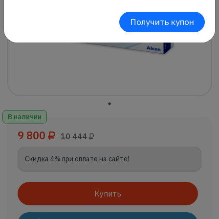
Получить купон
В наличии
9 800
10 444
Скидка 4% при оплате на сайте!
Купить