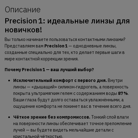
Описание
Precision 1: идеальные линзы для
новичков!
Вы только начинаете пользоваться контактными линзами?
Представляем вам
Precision 1
— однодневные линзы,
созданные специально для тех, кто делает первые шаги в
мире контактной коррекции зрения.
Почему Precision 1 — ваш лучший выбор?
Исключительный комфорт с первого дня.
Внутри
линзы — «дышащий» силикон‑гидрогель, а поверхность
покрыта ультрамягким гелем с содержанием воды
87 %
.
Ваши глаза будут долго оставаться увлажнёнными, а
ощущение комфорта не покинет вас в течение всего дня.
Чёткое зрение без компромиссов.
Тонкий слой влаги
на поверхности линзы обеспечивает точное преломление
лучей — вы будете видеть мельчайшие детали с
кристальной чёткостью.