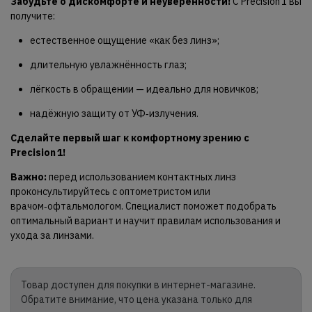
Забудьте о дискомфорте и неуверенности!
С Precision 1 вы
получите:
естественное ощущение «как без линз»;
длительную увлажнённость глаз;
лёгкость в обращении — идеально для новичков;
надёжную защиту от УФ‑излучения.
Сделайте первый шаг к комфортному зрению с
Precision 1!
Важно:
перед использованием контактных линз
проконсультируйтесь с оптометристом или
врачом‑офтальмологом. Специалист поможет подобрать
оптимальный вариант и научит правилам использования и
ухода за линзами.
Товар доступен для покупки в интернет-магазине.
Обратите внимание, что цена указана только для