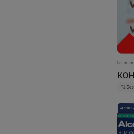
Главная
КОН
Без