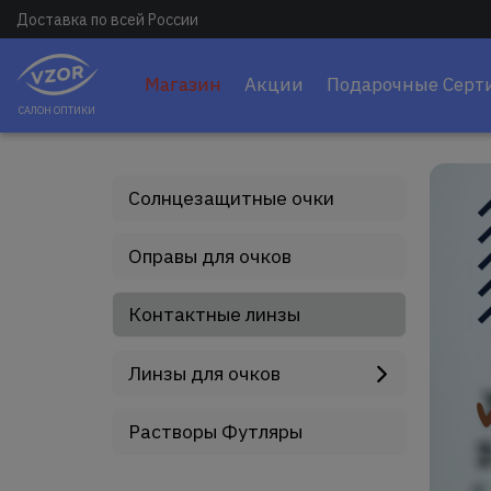
Доставка по всей России
Магазин
Акции
Подарочные Серт
САЛОН ОПТИКИ
Солнцезащитные очки
Оправы для очков
Контактные линзы
Линзы для очков
Растворы Футляры