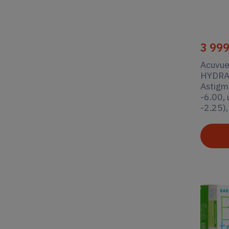
3 99
Acuvue
HYDRA
Astigm
-6.00, 
-2.25)